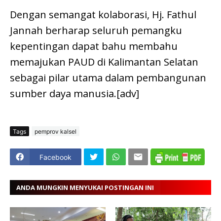
Dengan semangat kolaborasi, Hj. Fathul
Jannah berharap seluruh pemangku
kepentingan dapat bahu membahu
memajukan PAUD di Kalimantan Selatan
sebagai pilar utama dalam pembangunan
sumber daya manusia.[adv]
Tags
pemprov kalsel
Facebook
ANDA MUNGKIN MENYUKAI POSTINGAN INI