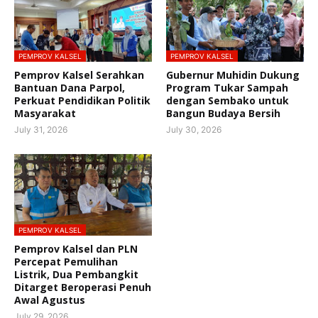
PEMPROV KALSEL
PEMPROV KALSEL
Pemprov Kalsel Serahkan
Gubernur Muhidin Dukung
Bantuan Dana Parpol,
Program Tukar Sampah
Perkuat Pendidikan Politik
dengan Sembako untuk
Masyarakat
Bangun Budaya Bersih
July 31, 2026
July 30, 2026
PEMPROV KALSEL
Pemprov Kalsel dan PLN
Percepat Pemulihan
Listrik, Dua Pembangkit
Ditarget Beroperasi Penuh
Awal Agustus
July 29, 2026