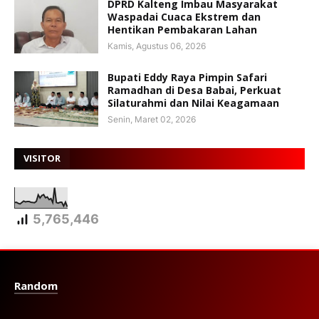
DPRD Kalteng Imbau Masyarakat
Waspadai Cuaca Ekstrem dan
Hentikan Pembakaran Lahan
Kamis, Agustus 06, 2026
Bupati Eddy Raya Pimpin Safari
Ramadhan di Desa Babai, Perkuat
Silaturahmi dan Nilai Keagamaan
Senin, Maret 02, 2026
VISITOR
5,765,446
Random