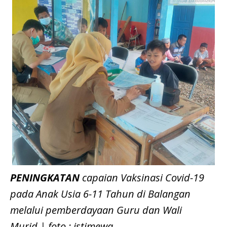
PENINGKATAN
capaian Vaksinasi Covid-19
pada Anak Usia 6-11 Tahun di Balangan
melalui pemberdayaan Guru dan Wali
Murid.| foto : istimewa