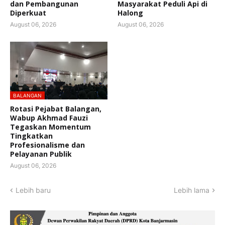
dan Pembangunan
Masyarakat Peduli Api di
Diperkuat
Halong
August 06, 2026
August 06, 2026
BALANGAN
Rotasi Pejabat Balangan,
Wabup Akhmad Fauzi
Tegaskan Momentum
Tingkatkan
Profesionalisme dan
Pelayanan Publik
August 06, 2026
Lebih baru
Lebih lama